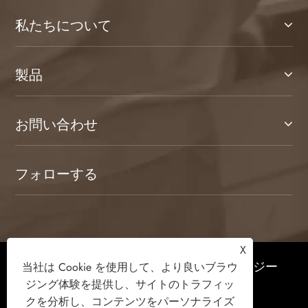
私たちについて
製品
お問い合わせ
フォローする
X
著作権 © 2026 濰坊カムランホームテクノロジー
当社は Cookie を使用して、より良いブラウ
有限公司すべての権利予約。
ジング体験を提供し、サイトのトラフィッ
クを分析し、コンテンツをパーソナライズ