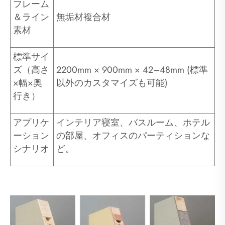
フレーム
＆ライン
無垢材複合材
素材
標準サイ
ズ（高さ
2200mm × 900mm × 42–48mm (標準
×幅×奥
以外のカスタマイズも可能)
行き）
アプリケ
インテリア寝室、バスルーム、ホテル
ーション
の部屋、オフィスのパーティションな
シナリオ
ど。