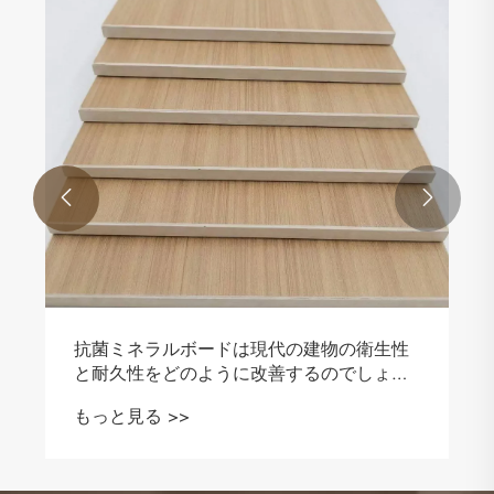


抗菌ミネラルボードは現代の建物の衛生性
と耐久性をどのように改善するのでしょう
か?
もっと見る >>