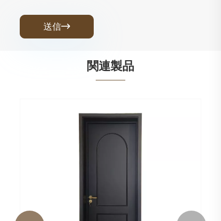
送信

関連製品