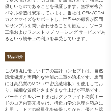
優しいものであることを保証します。無垢材複合
パネル構造は安定しています。当社は OEM/ODM
カスタマイズをサポートし、世界中の顧客が図面
やサンプルを問い合わせることを歓迎し、ソース
工場およびワンストップ ソーシング サービスであ
るという競争上の利点を享受しています。
製品紹介
この環境に優しいドアの設計コンセプトは、自然
環境保護と実用的な性能の二重の追求です。表面
には高品質のMDF（中密度繊維板）を使用してお
り、繊細な質感とさまざまな仕上げが容易です。
パーティクルボードまたはグラファイト均質ボー
ドのコア内部充填材は、構造力学の原理を巧みに
利用し、ドアの軽量化を確保しながら、優れた遮