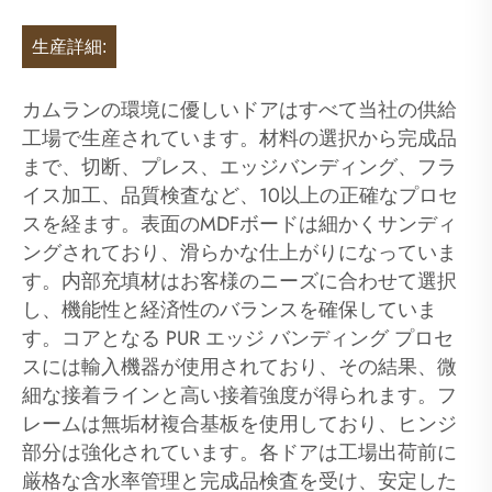
生産詳細:
カムランの環境に優しいドアはすべて当社の供給
工場で生産されています。材料の選択から完成品
まで、切断、プレス、エッジバンディング、フラ
イス加工、品質検査など、10以上の正確なプロセ
スを経ます。表面のMDFボードは細かくサンディ
ングされており、滑らかな仕上がりになっていま
す。内部充填材はお客様のニーズに合わせて選択
し、機能性と経済性のバランスを確保していま
す。コアとなる PUR エッジ バンディング プロセ
スには輸入機器が使用されており、その結果、微
細な接着ラインと高い接着強度が得られます。フ
レームは無垢材複合基板を使用しており、ヒンジ
部分は強化されています。各ドアは工場出荷前に
厳格な含水率管理と完成品検査を受け、安定した