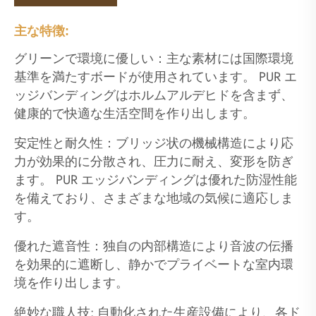
主な特徴:
グリーンで環境に優しい：主な素材には国際環境
基準を満たすボードが使用されています。 PUR エ
ッジバンディングはホルムアルデヒドを含まず、
健康的で快適な生活空間を作り出します。
安定性と耐久性：ブリッジ状の機械構造により応
力が効果的に分散され、圧力に耐え、変形を防ぎ
ます。 PUR エッジバンディングは優れた防湿性能
を備えており、さまざまな地域の気候に適応しま
す。
優れた遮音性：独自の内部構造により音波の伝播
を効果的に遮断し、静かでプライベートな室内環
境を作り出します。
絶妙な職人技: 自動化された生産設備により、各ド