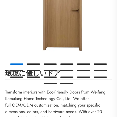
環境に優しいドア
Transform interiors with Eco-Friendly Doors from Weifang
Kamulang Home Technology Co., Ltd. We offer
full OEM/ODM customization, matching your specific
dimensions, colors, and hardware needs. With over 20