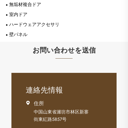
無垢材複合ドア
室内ドア
ハードウェアアクセサリ
壁パネル
お問い合わせを送信
連絡先情報
住所

中国山東省濰坊市林区新寨
街東紅路5857号