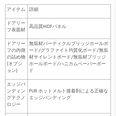
アイテム
詳細
ドアリー
高品質MDFパネル
フ表面材
ドアリー
無垢材パーティクルブリッジホールボ
フの内側
ード/グラファイト均質化ボード/無垢
の詰め物
材サイレントボード/無垢材ブリッジ
(オプシ
ホールボード/ハニカムペーパーボー
ョン)
ド
エッジバ
ンディン
PUR ホットメルト接着剤による正確な
グテクノ
エッジバンディング
ロジー