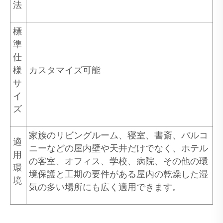
法
標
準
仕
様
カスタマイズ可能
サ
イ
ズ
家族のリビングルーム、寝室、書斎、バルコ
適
ニーなどの屋内壁や天井だけでなく、ホテル
用
の客室、オフィス、学校、病院、その他の環
環
境保護と工期の要件がある屋内の乾燥した湿
境
気の多い場所にも広く適用できます。