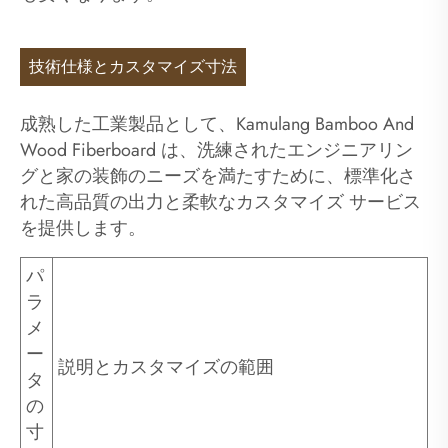
技術仕様とカスタマイズ寸法
成熟した工業製品として、Kamulang Bamboo And
Wood Fiberboard は、洗練されたエンジニアリン
グと家の装飾のニーズを満たすために、標準化さ
れた高品質の出力と柔軟なカスタマイズ サービス
を提供します。
パ
ラ
メ
ー
説明とカスタマイズの範囲
タ
の
寸