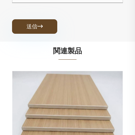
送信

関連製品
石材プラスチック複合パネル
もっと見る >>