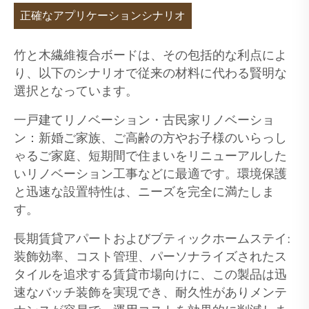
正確なアプリケーションシナリオ
竹と木繊維複合ボードは、その包括的な利点によ
り、以下のシナリオで従来の材料に代わる賢明な
選択となっています。
一戸建てリノベーション・古民家リノベーショ
ン：新婚ご家族、ご高齢の方やお子様のいらっし
ゃるご家庭、短期間で住まいをリニューアルした
いリノベーション工事などに最適です。環境保護
と迅速な設置特性は、ニーズを完全に満たしま
す。
長期賃貸アパートおよびブティックホームステイ:
装飾効率、コスト管理、パーソナライズされたス
タイルを追求する賃貸市場向けに、この製品は迅
速なバッチ装飾を実現でき、耐久性がありメンテ