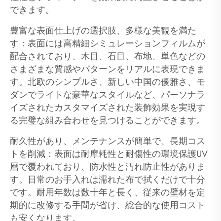
できます。
豊富な表面仕上げの選択肢、多様な美観を満た
す：表面には高精細シミュレーションフィルムが
配合されており、木目、石目、布地、単色などの
さまざまな質感やパターンをリアルに表現できま
す。北欧のシンプルさ、新しい中国の優雅さ、モ
ダンでライトな豪華なスタイルなど、パーソナラ
イズされたカスタマイズされた装飾効果を実現す
る完璧な組み合わせを見つけることができます。
耐久性があり、メンテナンスが簡単で、長期コス
トを削減：表面は耐摩耗性と耐傷性の環境保護UV
層で覆われており、防水性と汚れ防止性がありま
す。日常のお手入れは濡れた布で拭くだけで十分
です。耐用年数は数十年と長く、従来の壁材を定
期的に改修する手間が省け、総合的な使用コスト
も安くなります。