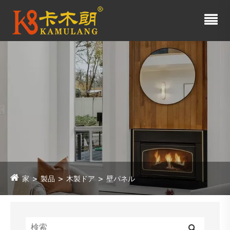
家
製品
木製ドア
壁パネル