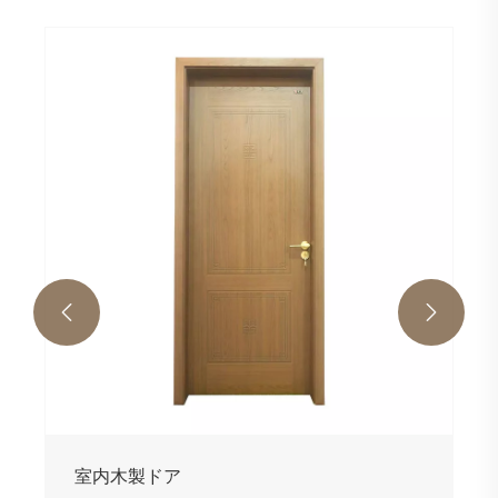
MDFドア
もっと見る >>

