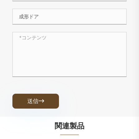
送信

関連製品