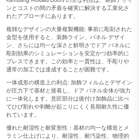
ンとコストの間の矛盾を確実に解決する工業化さ
れたアプローチにあります。
複雑なデザインの大量複製機能: 事前に彫刻された
金型を使用すると、装飾ライン、パネル デザイ
ン、さらには均一な深さと鮮明さでドア パネルに
彫刻効果のシミュレーションを安定かつ効率的に
プレスできます。この効率と一貫性は、手彫りや
通常の加工では達成することが困難です。
一体成形の構造上の利点: 加飾フィルムとデザイン
が圧力下で基材と接着し、ドア パネル全体が強力
に一体化します。意匠部分は後付け加飾品に比べ
てひび割れや剥離が起こりにくく長期耐久性に優
れています。
優れた耐湿性と耐変形性：基材の均一な構造とメ
ラミン仕上げにより、耐湿性、耐汚染性、物理的