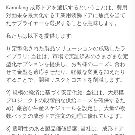
Kamulang 成形ドアを選択するということは、費用
対効果を最大化する工業用装飾ドアに焦点を当て
たサプライヤーを選択することを意味します。
私たちは以下を提供します:
1) 定型化された製品ソリューションの成熟したラ
イブラリ: 当社は、市場で実証済みのさまざまな定
型化オプションを提供し、お客様のニーズに合わ
せて金型を適応させたり、軽微な変更を加えたり
することで、開発リスクとコストを削減します。
2) 規模の経済に基づく安定供給: 当社は、大規模
プロジェクトの段階的な供給ニーズを確保するた
めに厳密な生産スケジュールを設定し、大量の複
数バッチの成形ドア注文の処理に優れています。
3) 透明性のある製品価値提案: 当社は、成形ドア