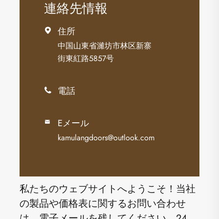
連絡先情報
住所

中国山東省濰坊市林区新寨
街東紅路5857号
電話

Eメール

kamulangdoors@outlook.com
私たちのウェブサイトへようこそ！当社
の製品や価格表に関するお問い合わせ
は、電子メールを残してください。24