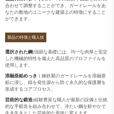
合わせて調整することができ、ガードレールをあ
なたの敷地のユニークな建築上の特徴にすること
ができます。
製品の特徴と職人技
選択された鋼:
強固な基礎には、均一な肉厚と安定
した機械的特性を備えた高品質のプロファイルを
使用します。
溶融亜鉛めっき：
錬鉄製のガードレールを溶融亜
鉛に浸し、錆を発生源から防ぐ永久的な保護層を
形成するコアプロセス。
芸術的な鍛造:
経験豊富な職人が最新の設備と伝統
的な手鍛造を組み合わせて、冷たい鋼を鮮やかで
生き生きとした芸術的な形状に変えます。