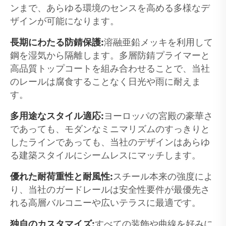
ンまで、あらゆる環境のセンスを高める多様なデ
ザインが可能になります。
長期にわたる防錆保護:
溶融亜鉛メッキを利用して
鋼を湿気から隔離します。多層防錆プライマーと
高品質トップコートを組み合わせることで、当社
のレールは腐食することなく日光や雨に耐えま
す。
多用途なスタイル適応:
ヨーロッパの宮殿の豪華さ
であっても、モダンなミニマリズムのすっきりと
したラインであっても、当社のデザインはあらゆ
る建築スタイルにシームレスにマッチします。
優れた耐荷重性と耐風性:
スチール本来の強度によ
り、当社のガードレールは安全性要件が最優先さ
れる高層バルコニーや広いテラスに最適です。
独自のカスタマイズ:
すべての装飾や曲線を好みに