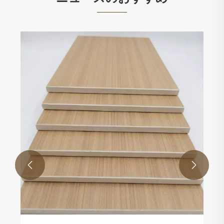
木製ドアは依然として現代の住宅デザイン
のベンチマークですか?
もっと見る >>

