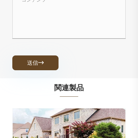
送信

関連製品