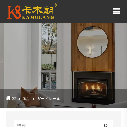
家
製品
ガードレール