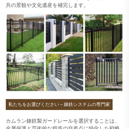
共の景観や文化遺産を補完します。
私たちをお選びください – 錬鉄システムの専門家
カムラン錬鉄製ガードレールを選択することは、
金属保護と芸術的な鍛造の交差点に特化した戦略