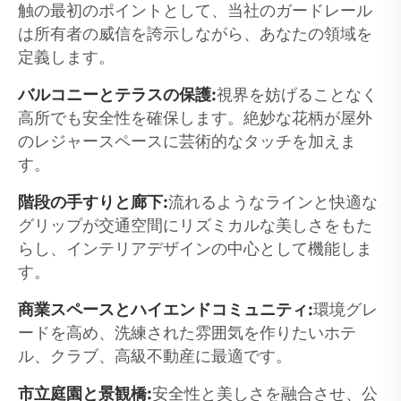
触の最初のポイントとして、当社のガードレール
は所有者の威信を誇示しながら、あなたの領域を
定義します。
バルコニーとテラスの保護:
視界を妨げることなく
高所でも安全性を確保します。絶妙な花柄が屋外
のレジャースペースに芸術的なタッチを加えま
す。
階段の手すりと廊下:
流れるようなラインと快適な
グリップが交通空間にリズミカルな美しさをもた
らし、インテリアデザインの中心として機能しま
す。
商業スペースとハイエンドコミュニティ:
環境グレ
ードを高め、洗練された雰囲気を作りたいホテ
ル、クラブ、高級不動産に最適です。
市立庭園と景観橋:
安全性と美しさを融合させ、公